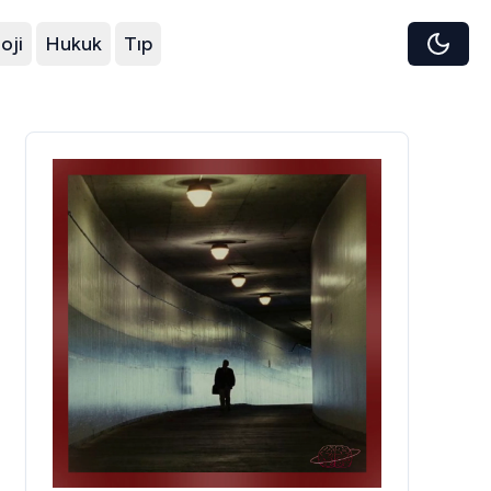
oji
Hukuk
Tıp