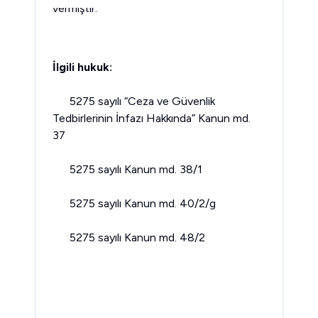
ain-
vermiştir.
kchain-
İlgili hukuk:
      5275 sayılı “Ceza ve Güvenlik 
Tedbirlerinin İnfazı Hakkında” Kanun md. 
37
5275 sayılı Kanun md. 38/1
5275 sayılı Kanun md. 40/2/g
5275 sayılı Kanun md. 48/2